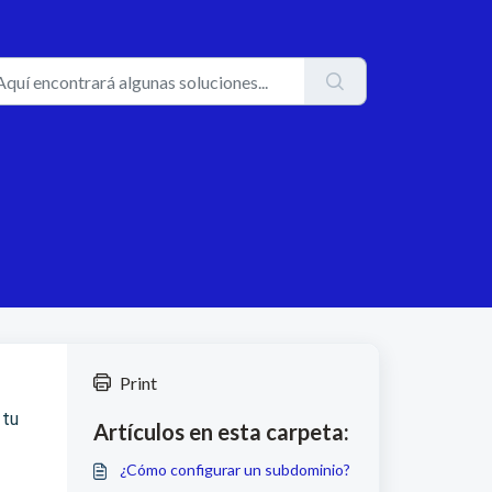
Print
 tu
Artículos en esta carpeta:
¿Cómo configurar un subdominio?