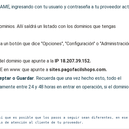
NAME, ingresando con tu usuario y contraseña a tu proveedor act
minios. Allí saldrá un listado con los dominios que tengas
a un botón que dice "Opciones", "Configuración" o "Administració
del dominio que apunte a la
IP 18.207.39.152.
ME en www. que apunte a
sites.pagofacilshops.com.
eptar o Guardar
. Recuerda que una vez hecho esto, todo el
mente entre 24 y 48 horas en entrar en operación, si el dominio
sí que es posible que los pasos a seguir sean diferentes, en ese 
io de atención al cliente de tu proveedor.