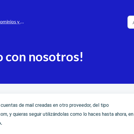
minios y Mails
o con nosotros!
 cuentas de mail creadas en otro proveedor, del tipo
com
, y quieras seguir utilizándolas como lo haces hasta ahora, en
.