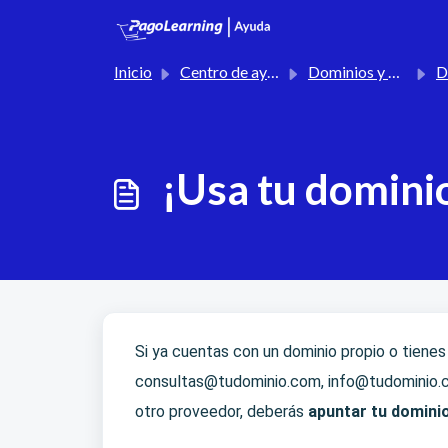
Saltar al contenido principal
Inicio
Centro de ayuda
Dominios y Mails
Do
¡Usa tu domini
Si ya cuentas con un dominio propio o tienes
consultas@tudominio.com
,
info@tudominio.
otro proveedor, deberás
apuntar tu dominio