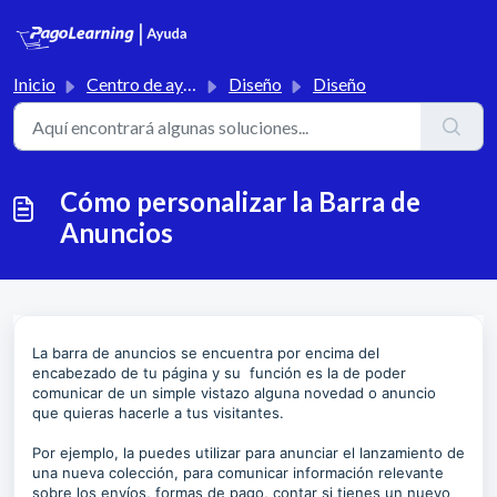
Saltar al contenido principal
Inicio
Centro de ayuda
Diseño
Diseño
Cómo personalizar la Barra de
Anuncios
La barra de anuncios se encuentra por encima del
encabezado de tu página y su función es la de poder
comunicar de un simple vistazo alguna novedad o anuncio
que quieras hacerle a tus visitantes.
Por ejemplo, la puedes utilizar para anunciar el lanzamiento de
una nueva colección, para comunicar información relevante
sobre los envíos, formas de pago, contar si tienes un nuevo