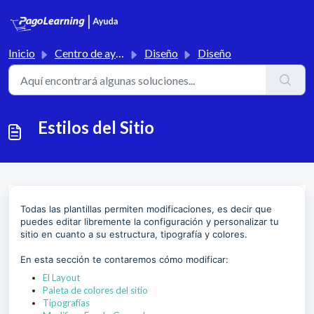
Saltar al contenido principal
Inicio
Centro de ayuda
Diseño
Diseño
Estilos del Sitio
Todas las plantillas permiten modificaciones, es decir que
puedes editar libremente la configuración y personalizar tu
sitio en cuanto a su estructura, tipografía y colores.
En esta sección te contaremos cómo modificar:
El Layout
Paleta de colores del sitio
Tipografías