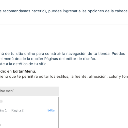
.
 te recomendamos hacerlo), puedes ingresar a las opciones de la cabece
ú de tu sitio online para construir la navegación de tu tienda. Puedes
l menú desde la opción Páginas del editor de diseño.
e a la estética de tu sitio.
 clic en
Editar Menú.
nú que te permitirá editar los estilos, la fuente, alineación, color y fo