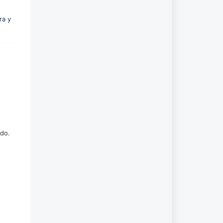
ra y
ndo.