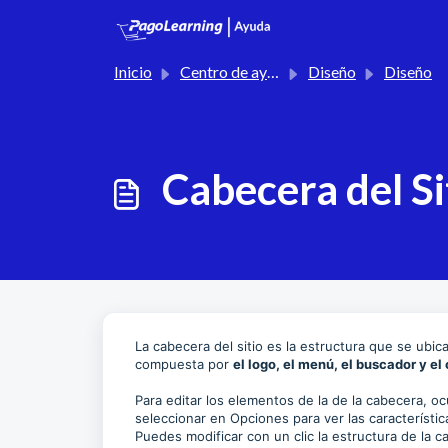
Saltar al contenido principal
Inicio
Centro de ayuda
Diseño
Diseño
Cabecera del Si
La cabecera del sitio es la estructura que se ubic
compuesta por
el logo, el menú, el buscador y el
Para editar los elementos de la de la cabecera, ocu
seleccionar en Opciones para ver las característi
Puedes modificar con un clic la estructura de la c