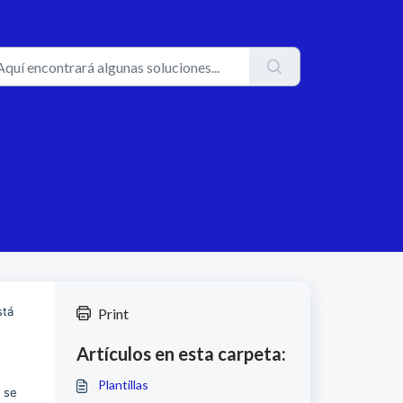
stá
Print
Artículos en esta carpeta:
Plantillas
e se