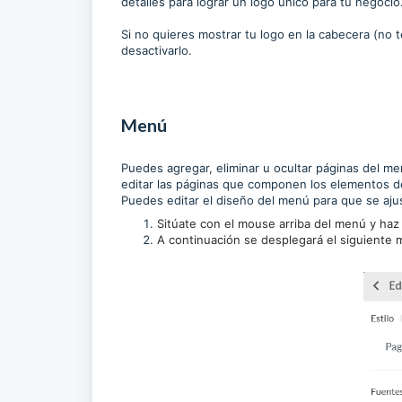
detalles para lograr un logo único para tu negocio
Si no quieres mostrar tu logo en la cabecera (no
desactivarlo.
Menú
Puedes agregar, eliminar u ocultar páginas del men
editar las páginas que componen los elementos de
Puedes editar el diseño del menú para que se ajust
Sitúate con el mouse arriba del menú y haz
A continuación se desplegará el siguiente me