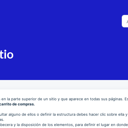
tio
a en la parte superior de un sitio y que aparece en todas sus páginas. E
 carrito de compras.
ltar alguno de ellos o definir la estructura debes hacer clic sobre ella y
cas.
abecera y la disposición de los elementos, para definir el lugar en dond