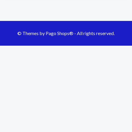
©
Themes by Pago Shops® -
All rights reserved.