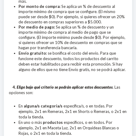
más.
Por monto de compra:
Se aplica un % de descuento al
importe mínimo de compra que se configure. (El mismo
puede ser desde $0). Por ejemplo, si quieres ofrecer un 20%
de descuento en compras superiores a $5.000.
Por medio de pago:
Se aplica un % de descuento y un
importe mínimo de compra al medio de pago que se
configure. (El importe mínimo puede desde $0). Por ejemplo,
si quieres ofrecer un 10% de descuento en compras que se
hagan por transferencia bancaria.
Envío gratuito:
se bonifica el costo del envío. Para que
funcione este descuento, todos los productos del carrito
deben estar habilitados para recibir esta promoción. Si hay
alguno de ellos que no tiene Envío gratis, no se podrá aplicar.
4.
Elige bajo qué criterio se podrán aplicar estos descuentos
. Las
opciones son:
En
alguna/s categoría/s
específica/s, o en todas. Por
ejemplo, 2x1 en Remeras, 2x1 en Shorts o Remeras, o 2x1 en
toda la tienda.
En uno o más
productos
específicos, o en todos. Por
ejemplo, 2x1 en Maceta Luz, 2x1 en Orquídeas Blancas o
Rojas, o 2x1 en toda la tienda.